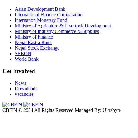
Asian Development Bank
International Finance Corpoaration
Internation Monetary Fund
Ministry of Agricuture & Livestock Development
Ministry of Industry Commerce & Supplies
Ministry of Finance
Nepal Rastra Bank
Nepal Stock Exchange
SEBON
World Bank
Get Involved
News
Downloads
vacancies
CBFIN © 2024 All Rights Reserved Managed By: Ultrabyte