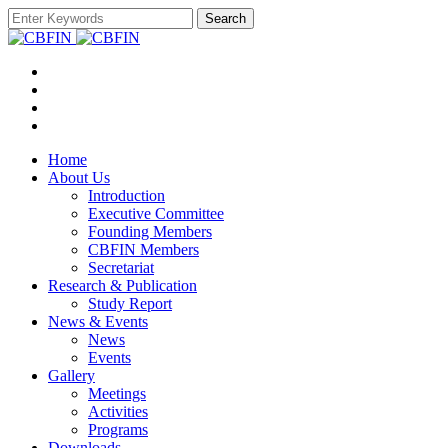
Search
Home
About Us
Introduction
Executive Committee
Founding Members
CBFIN Members
Secretariat
Research & Publication
Study Report
News & Events
News
Events
Gallery
Meetings
Activities
Programs
Downloads