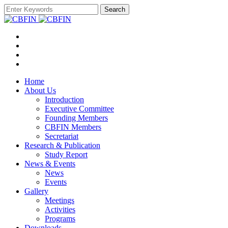
Search
Home
About Us
Introduction
Executive Committee
Founding Members
CBFIN Members
Secretariat
Research & Publication
Study Report
News & Events
News
Events
Gallery
Meetings
Activities
Programs
Downloads