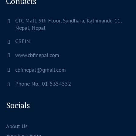
Contacts
CTC Mall, 9th Floor, Sundhara,
Kathmandu-11,
Nepal,
Nepal
CBFIN
www.cbfinepal.com
cbfinepal@gmail.com
Phone No.: 01-5354552
Socials
About Us
Feedback Form