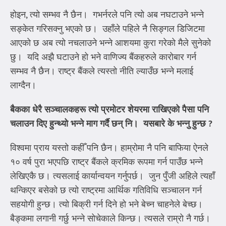
होइन, त्यो सम्भव नै छैन। गभर्नरले पनि त्यो अब नघटाउने भन्ने
सङ्केत गरिसक्नु भएको छ। उहाँले पहिले नै सिङ्गल डिजिटमा
आएको छ अब त्यो नचलाउने भन्ने आशयमा कुरा गरेको मैले सुनेको
छु। यदि अझै घटाउने हो भने वाणिज्य बैंकहरुले कारोबार गर्न
सम्भव नै छैन। राष्ट्र बैंकले त्यस्तो नीति ल्याउँछ भन्ने मलाई
लाग्दैन।
बैकका धेरै सञ्चालकहरू त्यो प्रमोटर शेयरमा राखिएको पैसा पनि
चलाउन दिए हुन्थ्यो भन्ने माग गर्दै छन् नि।
यसबारे के भन्नु हुन्छ
?
विश्वमा प्राय यस्तो कहीँ पनि छैन। हाम्रोमा नै पनि बाफिया ऐनले
१० वर्ष पुरा भएपछि राष्ट्र बैंकले क्रमिक रूपमा गर्न पाउँछ भन्ने
लेखिएकै छ। त्यसलाई कार्यान्वयन गर्नुपर्छ। जुन पुँजी अहिले त्यहाँ
थन्किएर बसेको छ त्यो राष्ट्रमा आर्थिक गतिविधि सञ्चालन गर्न
सहयोगी हुन्छ। त्यो बिक्री गर्न दिने हो भने बेच्न चाहनेले बेच्छ।
बैङ्कमा लगानी गर्छु भन्ने सोचेकाले किन्छ। त्यसले राम्रो नै गर्छ।