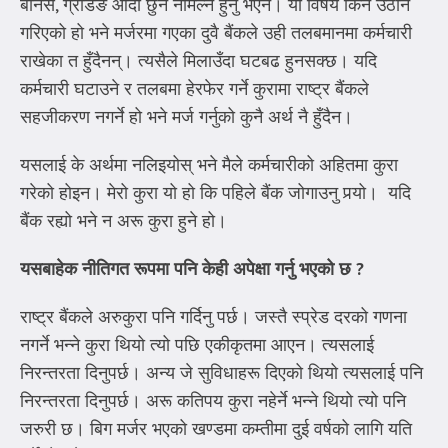
बोनस, ग्रेडिङ आदी छुनै नमिल्ने हुनु भएन। यो विषय किन उठान
गरिएको हो भने मर्जरमा गएका दुवै बैंकले उही तलबमानमा कर्मचारी
राखेका त हुँदैनन्। त्यसैले मिलाउँदा घटबढ हुनसक्छ। यदि
कर्मचारी घटाउने र तलबमा हेरफेर गर्ने कुरामा राष्ट्र बैंकले
सहजीकरण नगर्ने हो भने मर्ज गर्नुको कुनै अर्थ नै हुँदैन।
यसलाई के अर्थमा नलिइयोस् भने मैले कर्मचारीको अहितमा कुरा
गरेको होइन। मेरो कुरा यो हो कि पहिले बैंक जोगाउनु पर्‍यो। यदि
बैंक रह्यो भने न अरू कुरा हुने हो।
यसबाहेक नीतिगत रूपमा पनि केही अपेक्षा गर्नु भएको छ
?
राष्ट्र बैंकले अरुकुरा पनि गर्दिनु पर्छ। जस्तै स्प्रेड दरको गणना
नगर्ने भन्ने कुरा थियो त्यो पछि एकीकृतमा आएन। त्यसलाई
निरन्तरता दिनुपर्छ। अन्य जे सुविधाहरू दिएको थियो त्यसलाई पनि
निरन्तरता दिनुपर्छ। अरू कतिपय कुरा नहेर्ने भन्ने थियो त्यो पनि
जरुरी छ। बिग मर्जर भएको खण्डमा कम्तीमा दुई वर्षको लागि यति