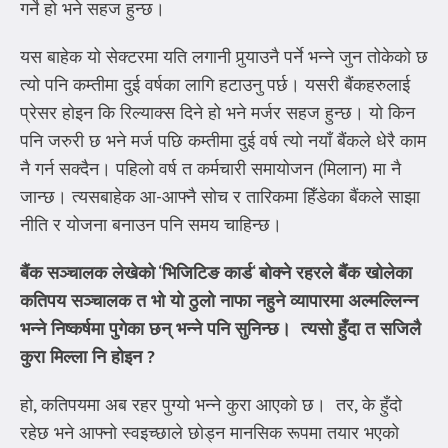
गर्ने हो भने सहज हुन्छ।
यस बाहेक यो सेक्टरमा यति लगानी पुर्‍याउनै पर्ने भन्ने जुन तोकेको छ
त्यो पनि कम्तीमा दुई वर्षका लागि हटाउनु पर्छ। यसरी बैंकहरुलाई
प्रेसर होइन कि रिल्याक्स दिने हो भने मर्जर सहज हुन्छ। यो किन
पनि जरुरी छ भने मर्ज पछि कम्तीमा दुई वर्ष त्यो नयाँ बैंकले धेरै काम
नै गर्न सक्दैन। पहिलो वर्ष त कर्मचारी समायोजन (मिलान) मा नै
जान्छ। त्यसबाहेक आ-आफ्नै सोच र तारिकमा हिँडेका बैंकले साझा
नीति र योजना बनाउन पनि समय चाहिन्छ।
बैंक सञ्चालक लेखेको
‘
भिजिटिङ कार्ड
‘
बोक्ने रहरले बैंक खोलेका
कतिपय सञ्चालक त भो यो ठुलो नाफा नहुने व्यापारमा अल्मल्लिन्न
भन्ने निष्कर्षमा पुगेका छन् भन्ने पनि सुनिन्छ।
त्यसो हुँदा त सजिलै
कुरा मिल्ला नि होइन
?
हो, कतिपयमा अब रहर पुग्यो भन्ने कुरा आएको छ। तर, के हुँदो
रहेछ भने आफ्नो स्वइच्छाले छोड्न मानसिक रूपमा तयार भएको