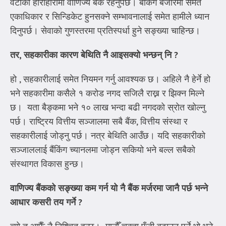
वटाको हाराहारीमा वाणिज्य बैंक रहनुपर्छ। बैंकिंग बजारमा समेत
एकाधिकार र सिन्डिकेट हुनसक्ने सम्भावनालाई समेत हामीले ध्यान
दिनुपर्छ। सेवाको गुणस्तरमा प्रतिस्पर्धा हुने सङ्ख्या चाहिन्छ।
तर
,
सहकारीका कारण बेथिति नै आइसक्यो भन्छन् नि
?
हो , सहकारीलाई समेत नियमन गर्नु आवश्यक छ। अहिले नै हेर्ने हो
भने सहकारीमा कसैले १ करोड नगद सजिलै राख्न र झिक्न मिल्ने
छ। यता बैङ्कमा भने १० लाख भन्दा बढी नगदको स्रोत खोल्नु
पर्छ। राष्ट्रिय वित्तीय सञ्जालमा सबै बैंक, वित्तीय संस्था र
सहकारीलाई जोड्नु पर्छ। नत्र बेथिति आउँछ। यदि सहकारीको
सञ्जाललाई बैंकिंग च्यानलमा जोड्न सकियो भने बल्ल सबैको
संस्थागत विकास हुन्छ।
वाणिज्य बैंकको सङ्ख्या कम गर्न यो नै बैंक मर्जरमा जानै पर्छ भन्ने
आधार कसरी तय गर्ने
?