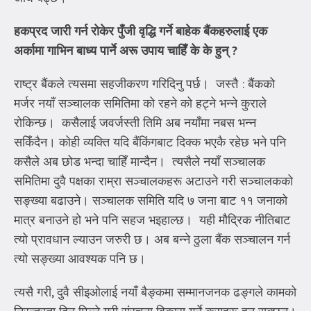
हकप्रद जारी गर्न रोकेर पुँजी वृद्धि गर्ने बाहेक बैंकहरुलाई एक
अर्कामा गाभिन बाध्य पार्ने अरू उपाय चाहिँ के के हुन्
?
राष्ट्र बैंकले त्यसमा सहजीकरण गरिदिनु पर्छ। जस्तै : बैंकको
मर्जर नयाँ सञ्चालक समितिमा को रहने को हट्ने भन्ने कुराले
रोकिन्छ। कसैलाई जवर्जस्ती तिमि अब नयाँमा नबस भन्न
सकिँदैन। कोही व्यक्ति यदि बैंकिंगबाट दिक्क भएकै रहेछ भने पनि
कसैले अब छोड भन्दा चाहिँ मान्दैन। त्यसैले नयाँ सञ्चालक
समितिमा दुवै पक्षका राम्रा सञ्चालकहरू अटाउने गरी सञ्चालकको
सङ्ख्या बढाउने। सञ्चालक समिति यदि ७ जना बाट ११ जनाको
मात्र बनाउने हो भने पनि सहज भइहाल्छ। यही मौद्रिक नीतिबाट
त्यो प्रावधान ल्याउन जरुरी छ। अब बन्ने ठुला बैंक सञ्चालन गर्न
त्यो सङ्ख्या आवश्यक पनि छ।
त्यसै गरी, दुवै सीइओलाई नयाँ बैङ्कमा सम्मानजनक ढङ्गले कामको