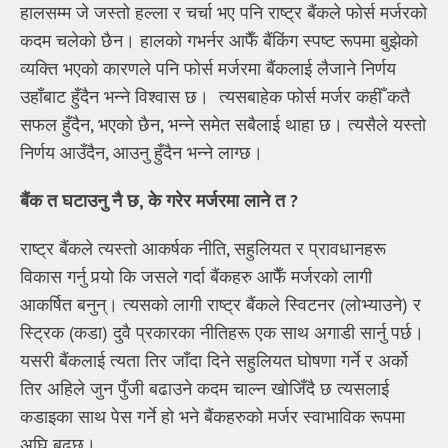
हालसम्म जे जस्तो हल्ला र चर्चा भए पनि राष्ट्र बैंकले फोर्स मर्जरको
कदम चलेको छैन। हालको गभर्नर आफैँ बैंकिंग स्पष्ट रूपमा बुझेको
व्यक्ति भएको कारणले पनि फोर्स मर्जरमा बैंकलाई लैजाने निर्णय
उहाँबाट हुँदैन भन्ने विश्वास छ। त्यसबाहेक फोर्स मर्जर कहीँ कतै
सफल हुँदैन, भएको छैन, भन्ने समेत सबैलाई थाहा छ। त्यसैले यस्तो
निर्णय आउँदैन, आउनु हुँदैन भन्ने लाग्छ।
बैंक त घटाउनु नै छ
,
के गरेर मर्जरमा लाने त
?
राष्ट्र बैंकले त्यस्तो आकर्षक नीति, सहुलियत र प्रावधानहरू
विकास गर्नु पर्‍यो कि जसले गर्दा बैंकहरु आफैँ मर्जरको लागी
आकर्षित बनुन्। त्यसको लागी राष्ट्र बैंकले स्विटनर (लोभ्याउने) र
स्ट्रिक (कडा) दुवै प्रकारका नीतिहरू एक साथ अगाडी सार्नु पर्छ।
यसरी बैंकलाई त्यता तिर जाँदा दिने सहुलियत घोषणा गर्ने र अर्को
तिर अहिले जुन पुँजी बढाउने कदम चाल्न खोजिँदै छ त्यसलाई
कडाइका साथ पेस गर्ने हो भने बैंकहरुको मर्जर स्वाभाविक रूपमा
अघि बढ्छ।