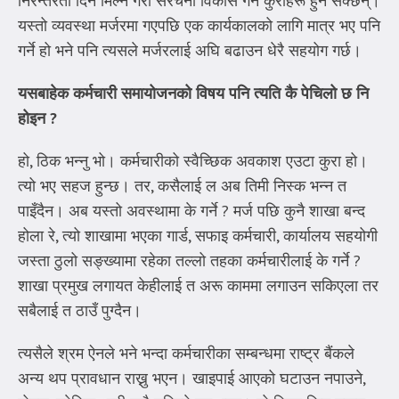
निरन्तरता दिन मिल्ने गरी संरचना विकास गर्ने कुराहरू हुन सक्छन्।
यस्तो व्यवस्था मर्जरमा गएपछि एक कार्यकालको लागि मात्र भए पनि
गर्ने हो भने पनि त्यसले मर्जरलाई अघि बढाउन धेरै सहयोग गर्छ।
यसबाहेक कर्मचारी समायोजनको विषय पनि त्यति कै पेचिलो छ नि
होइन
?
हो, ठिक भन्नु भो। कर्मचारीको स्वैच्छिक अवकाश एउटा कुरा हो।
त्यो भए सहज हुन्छ। तर, कसैलाई ल अब तिमी निस्क भन्न त
पाइँदैन। अब यस्तो अवस्थामा के गर्ने ? मर्ज पछि कुनै शाखा बन्द
होला रे, त्यो शाखामा भएका गार्ड, सफाइ कर्मचारी, कार्यालय सहयोगी
जस्ता ठुलो सङ्ख्यामा रहेका तल्लो तहका कर्मचारीलाई के गर्ने ?
शाखा प्रमुख लगायत केहीलाई त अरू काममा लगाउन सकिएला तर
सबैलाई त ठाउँ पुग्दैन।
त्यसैले श्रम ऐनले भने भन्दा कर्मचारीका सम्बन्धमा राष्ट्र बैंकले
अन्य थप प्रावधान राख्नु भएन। खाइपाई आएको घटाउन नपाउने,