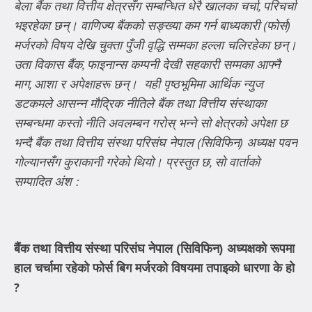
बेला बैंक तथा वित्तीय क्षेत्रसँग सम्बन्धित धेरै खालका चर्चा
,
परिचर्चा
भइरहेका छन्। वाणिज्य बैंकको सङ्ख्या कम गर्न बाध्यकारी (फोर्स)
मर्जरको विषय देखि चुक्ता पुँजी वृद्धि सम्मका हल्ला चलिरहेका छन्।
उता विकास बैंक
,
फाइनान्स कम्पनी देखी सहकारी सम्मका आफ्नै
माग
,
आशा र अपेक्षाहरू छन्।
यही पृष्ठभूमिमा आर्थिक न्युज
डटकमले आसन्न मौद्रिक नीतिले बैंक तथा वित्तीय संस्थाका
सम्बन्धमा कस्तो नीति अवलम्बन गरोस् भन्ने सो क्षेत्रको अपेक्षा छ
भन्दै बैंक तथा वित्तीय संस्था परिसंघ नेपाल (सिविफिन) अध्यक्ष पवन
गोल्यानसँग कुराकानी गरेको थियो। प्रस्तुत छ
,
सो वार्ताको
सम्पादित अंश :
बैंक तथा वित्तीय संस्था परिसंघ नेपाल (सिविफिन) अध्यक्षको रूपमा
हाल चर्चामा रहेको फोर्स बिग मर्जरको विषयमा तपाइको धारणा के हो
?