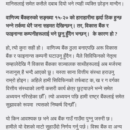
मानिसलाई समेत कसैले दबाब दियो भने त्यही व्यक्ति छोड्न मान्दैन।
वाणिज्य बैंकहरुको सङ्ख्या १५-२० को हाराहारीमा झर्दा ठिक हुन्छ
भन्ने तर्कमा धेरै जना सहमत देखिन्छन्। तर
,
विकास बैंक र
फाइनान्स कम्पनीहरूलाई भने छुनु हुँदैन भन्छन्।
के कारण हो
?
हो, त्यो कुरा सही हो। वाणिज्य बैंक ठुला बनाएपछि अरू विकास
बैंक र फाइनान्स कम्पनी घटाउनु हुँदैन। मैले सिविफिनको नेतृत्व
सम्हालेदेखि नै विकास बैंकका सञ्चालक साथीहरूलाई अब मर्जरमा
नजानुस् है भन्दै आएको छु। यस्ता साना वित्तीय संस्था हराउनु
राम्रो होइन। अहिले हामी सिविफिनको तर्फबाट क, ख र ग वर्गका
वित्तीय संस्थाको लागी कसरी कार्य क्षेत्र छुट्याउने भन्ने समेत
अध्ययन गरिरहेका छौँ। त्यो अध्ययन पछि हामी राष्ट्र बैंकलाई समेत
सुझावको रूपमा त्यसको निष्कर्ष दिन्छौँ।
यो किन आवश्यक छ भने अब बैंक गाउँ गाउँमा पुग्नु जरुरी छ।
हामीले यो देशको माटो सुहाउँदो निर्णय गर्नु पर्छ। विश्व बैंक वा अन्य