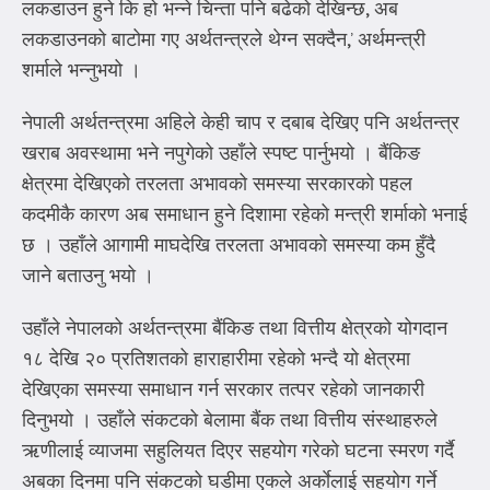
लकडाउन हुने कि हो भन्ने चिन्ता पनि बढेको देखिन्छ, अब
लकडाउनको बाटोमा गए अर्थतन्त्रले थेग्न सक्दैन,’ अर्थमन्त्री
शर्माले भन्नुभयो ।
नेपाली अर्थतन्त्रमा अहिले केही चाप र दबाब देखिए पनि अर्थतन्त्र
खराब अवस्थामा भने नपुगेको उहाँले स्पष्ट पार्नुभयो । बैंकिङ
क्षेत्रमा देखिएको तरलता अभावको समस्या सरकारको पहल
कदमीकै कारण अब समाधान हुने दिशामा रहेको मन्त्री शर्माको भनाई
छ । उहाँले आगामी माघदेखि तरलता अभावको समस्या कम हुँदै
जाने बताउनु भयो ।
उहाँले नेपालको अर्थतन्त्रमा बैंकिङ तथा वित्तीय क्षेत्रको योगदान
१८ देखि २० प्रतिशतको हाराहारीमा रहेको भन्दै यो क्षेत्रमा
देखिएका समस्या समाधान गर्न सरकार तत्पर रहेको जानकारी
दिनुभयो । उहाँले संकटको बेलामा बैंक तथा वित्तीय संस्थाहरुले
ऋणीलाई व्याजमा सहुलियत दिएर सहयोग गरेको घटना स्मरण गर्दै
अबका दिनमा पनि संकटको घडीमा एकले अर्काेलाई सहयोग गर्ने