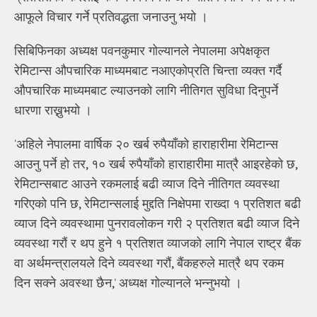
आफूले विचार गर्ने प्रतिवद्धता जनाउनु भयो ।
सिबिफिनका अध्यक्ष पवनकुमार गोल्यानले नेपालमा अपेक्षकृत
रेमिटान्स औपचारिक माध्यमबाट नआएकोप्रति चिन्ता व्यक्त गर्दै
औपचारिक माध्यमबाट ल्याउनको लागि नीतिगत सुविधा दिनुपर्ने
धारणा राख्नुभयो ।
‘अहिले नेपालमा वार्षिक २० खर्ब रुपैयाँको हाराहारीमा रेमिटान्स
आउनु पर्ने हो तर, १० खर्ब रुपैयाँको हाराहारीमा मात्रै आइरहेको छ,
रेमिटान्सबाट आउने रकमलाई बढी व्याज दिने नीतिगत व्यवस्था
गरिएको पनि छ, रेमिटान्सलाई मुद्दति निक्षेपमा राख्दा १ प्रतिशत बढी
व्याज दिने व्यवस्थामा पुनरावलोकन गरी २ प्रतिशत बढी व्याज दिने
व्यवस्था गरौं र थप हुने १ प्रतिशत व्याजको लागि नेपाल राष्ट्र बैंक
वा अर्थमन्त्रालयले दिने व्यवस्था गरौं, बैंकहरुले मात्रै थप रकम
दिन सक्ने अवस्था छैन,’ अध्यक्ष गोल्यानले भन्नुभयो ।