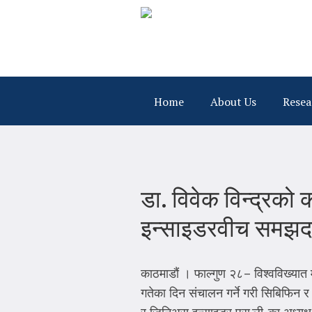
Home
About Us
Resea
डा. विवेक विन्द्रक
इन्साइडरवीच समझद
काठमाडौं । फाल्गुण २८– विश्वविख्यात म
गतेका दिन संचालन गर्ने गरी सिबिफिन 