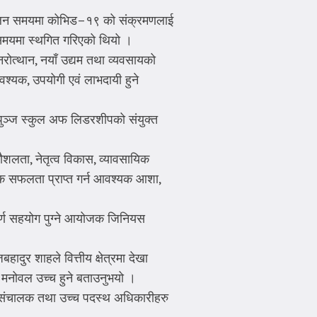
कालिन समयमा कोभिड–१९ को संक्रमणलाई
िम समयमा स्थगित गरिएको थियो ।
ोत्थान, नयाँ उद्यम तथा व्यवसायको
श्यक, उपयोगी एवं लाभदायी हुने
ानपुञ्ज स्कुल अफ लिडरशीपको संयुक्त
कौशलता, नेतृत्व विकास, व्यावसायिक
यिक सफलता प्राप्त गर्न आवश्यक आशा,
वपूर्ण सहयोग पुग्ने आयोजक जिनियस
ादुर शाहले वित्तीय क्षेत्रमा देखा
र मनोवल उच्च हुने बताउनुभयो ।
्ष, संचालक तथा उच्च पदस्थ अधिकारीहरु