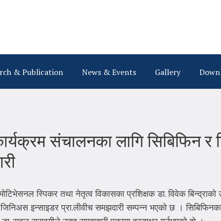
rch & Publication
News & Events
Gallery
Down
ो कार्यक्रम संचालनका लागि सिबिफिन 
ारी
ोटिभेसनल स्पिकर तथा नेतृत्व विकासका प्रशिक्षक डा. विवेक बिन्द्राको 
र जिनिअस इन्साइडर प्रा.लीवीच समझदारी सम्पन्न भएको छ । सिबिफिनका म