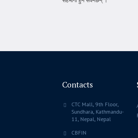
सहभागी हुन सक्नेछन् ।
Contacts
CTC Mall, 9th Floor,
Sundhara,
Kathmandu-
11, Nepal,
Nepal
CBFIN