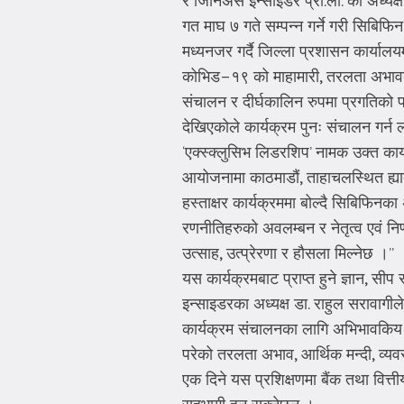
र जिनिअस इन्साइडर प्रा.ली. का अध्यक्ष
गत माघ ७ गते सम्पन्न गर्ने गरी सि
मध्यनजर गर्दै जिल्ला प्रशासन कार्यालय
कोभिड–१९ को माहामारी, तरलता अभावलग
संचालन र दीर्घकालिन रुपमा प्रगतिको 
देखिएकोले कार्यक्रम पुनः संचालन गर्न
‘एक्स्क्लुसिभ लिडरशिप’ नामक उक्त कार
आयोजनामा काठमाडौं, ताहाचलस्थित ह्या
हस्ताक्षर कार्यक्रममा बोल्दै सिबिफिनका
रणनीतिहरुको अवलम्बन र नेतृत्व एवं नि
उत्साह, उत्प्रेरणा र हौसला मिल्नेछ ।”
यस कार्यक्रमबाट प्राप्त हुने ज्ञान, स
इन्साइडरका अध्यक्ष डा. राहुल सरावागी
कार्यक्रम संचालनका लागि अभिभावकिय भूमि
परेको तरलता अभाव, आर्थिक मन्दी, व्यव
एक दिने यस प्रशिक्षणमा बैंक तथा वित्त