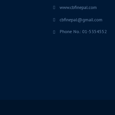
www.cbfinepal.com
cbfinepal@gmail.com
Phone No.: 01-5354552